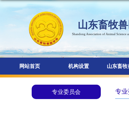
山东畜牧兽
Shandong Association of Animal Science 
网站首页
机构设置
山东畜牧
专业
专业委员会