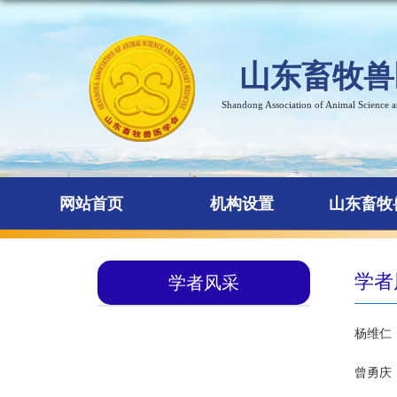
山东畜牧兽
Shandong Association of Animal Science 
网站首页
机构设置
山东畜牧
学者
学者风采
杨维仁
曾勇庆