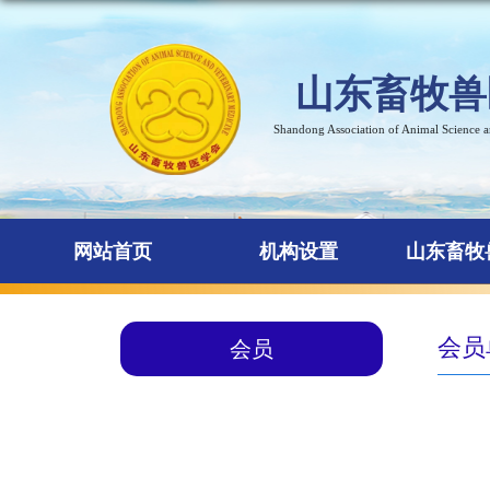
山东畜牧兽
Shandong Association of Animal Science 
网站首页
机构设置
山东畜牧
会员
会员