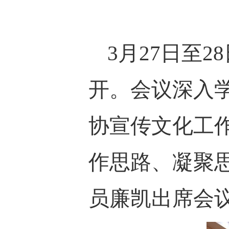
3月27日
至
2
开。会议深入学
协宣传文化工作
作思路、凝聚
员廉凯出席会