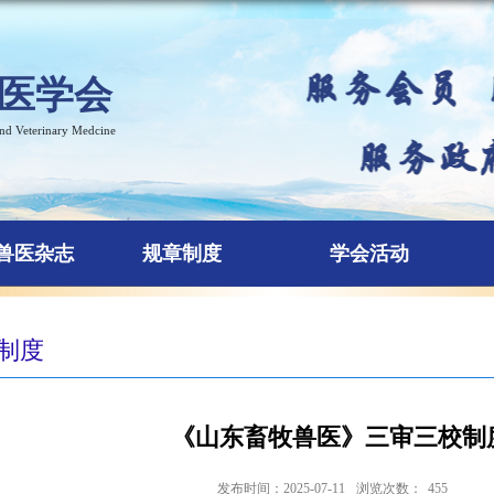
医学会
and Veterinary Medcine
兽医杂志
规章制度
学会活动
制度
《山东畜牧兽医》三审三校制
发布时间：2025-07-11
浏览次数：
455