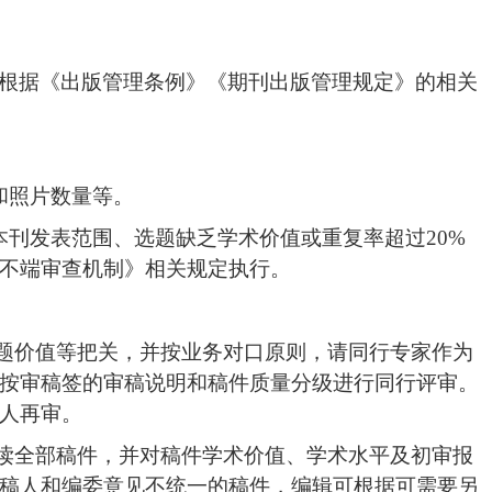
根据《出版管理条例》《期刊出版管理规定》的相关
和照片数量等。
本刊发表范围、选题缺乏学术价值或重复率超过
20%
不端审查机制》相关规定执行。
题价值等把关，并按业务对口原则，请同行专家作为
按审稿签的审稿说明和稿件质量分级进行同行评审。
人再审。
读全部稿件，并对稿件
学术价值、学术水平
及初审报
稿人和编委意见不统一的稿件，编辑可根据可需要另