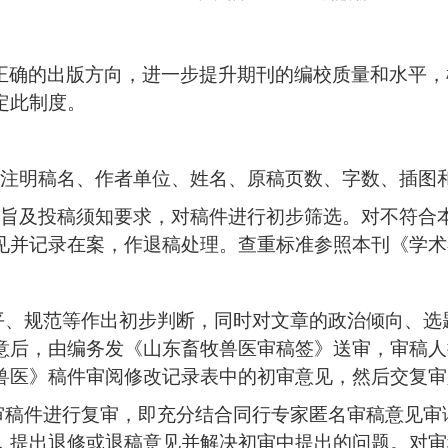
正确的出版方向，进一步提升期刊的编校质量和水平，
定此
制度。
注明稿名、作者单位、姓名、原稿页数、字数、插图
旨及投稿须知要求，对稿件进行初步筛选。对不符合
见并记录在案，作退稿处理。查重标准参照本刊《学术
平、规范等作出初步判断，同时对文章的政治倾向、选
意后，由编务发《山东畜牧兽医审稿签》送审，审稿人
兽医》稿件审阅修改记录表中的初审意见，然后交复审
审稿件进行复审
，
即
充分结合同行专家匿名审稿意见审
，提出退修或退稿意见并解决初审中提出的问题。对审