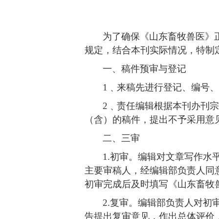
为了确保《山东畜牧兽医》
规定，
结合本刊实际情况，
特制
一、
稿件预审
与登记
1
﹑来稿先进行登记、编号、
2
﹑
责任编辑根据本刊办刊宗
（含）的稿件，提出不予采用意
二、三审
1.
初审。编辑对文章写作水
主要审稿人，经编辑部负责人同
初审
完成
后及时填写《山东畜牧
2.
复审。
编辑部负责人对初
告提出复审意见，作出总体评价