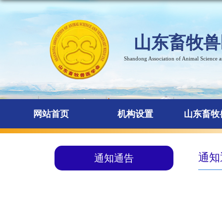
山东畜牧兽
Shandong Association of Animal Science 
网站首页
机构设置
山东畜牧
通知
通知通告