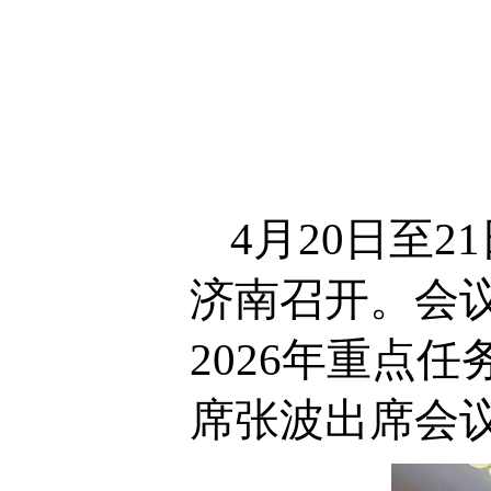
4
月
20
日至
21
济南召开。会
2026
年重点任
席张波出席会