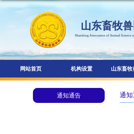
山东畜牧兽
Shandong Association of Animal Science 
网站首页
机构设置
山东畜牧
通知
通知通告