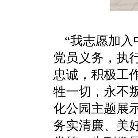
“我志愿加
党员义务，执
忠诚，积极工
牲一切，永不叛
化公园主题展
务实清廉、美