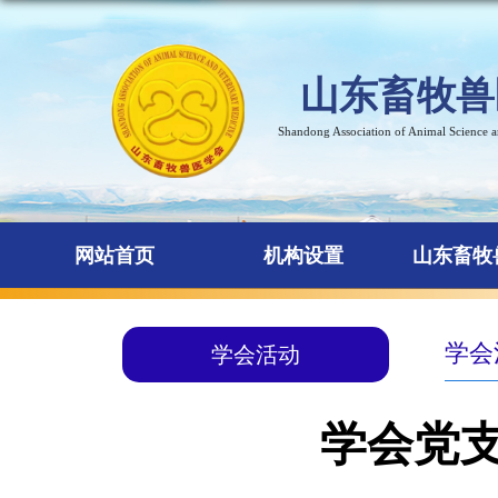
山东畜牧兽
Shandong Association of Animal Science 
网站首页
机构设置
山东畜牧
学会
学会活动
学会党支