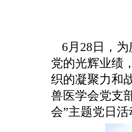
6
月
28
日，为
党的光辉业绩
织的凝聚力和
兽医学会党支部
会”主题党日活