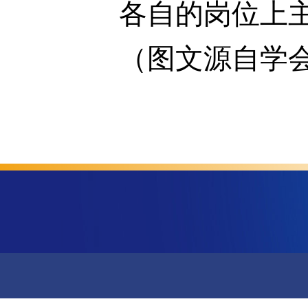
各自的岗位上
（图文源自学