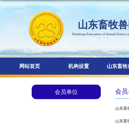
山东畜牧兽
Shandong Association of Animal Science 
网站首页
机构设置
山东畜牧
会员
会员单位
山东畜
山东畜